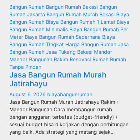
Bangun Rumah
Bangun Rumah Bekasi
Bangun
Rumah Jakarta
Bangun Rumah Murah
Bekasi
Biaya
Bangun Rumah
Biaya Bangun Rumah 1 Lantai
Biaya
Bangun Rumah Minimalis
Biaya Bangun Rumah Per
Meter
Biaya Bangun Rumah Sederhana
Biaya
Bangun Rumah Tingkat
Harga Bangun Rumah
Jasa
Bangun Rumah
Jasa Tukang Bekasi
Mandor
Mandor Bangunan
Rakim
Renovasi Rumah
Rumah
Tanpa Pindah
Jasa Bangun Rumah Murah
Jatirahayu
August 6, 2026
biayabangunrumah
Jasa Bangun Rumah Murah Jatirahayu Rakim :
Mandor Bangunan Cara membangun rumah
dengan anggaran terbatas (budget-friendly) /
sesuai budget bisa dikerjakan dengan perhitungan
yang baik. Ada strategi yang matang sejak…