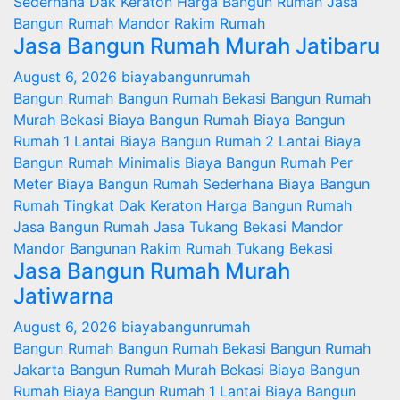
Sederhana
Dak Keraton
Harga Bangun Rumah
Jasa
Bangun Rumah
Mandor
Rakim
Rumah
Jasa Bangun Rumah Murah Jatibaru
August 6, 2026
biayabangunrumah
Bangun Rumah
Bangun Rumah Bekasi
Bangun Rumah
Murah
Bekasi
Biaya Bangun Rumah
Biaya Bangun
Rumah 1 Lantai
Biaya Bangun Rumah 2 Lantai
Biaya
Bangun Rumah Minimalis
Biaya Bangun Rumah Per
Meter
Biaya Bangun Rumah Sederhana
Biaya Bangun
Rumah Tingkat
Dak Keraton
Harga Bangun Rumah
Jasa Bangun Rumah
Jasa Tukang Bekasi
Mandor
Mandor Bangunan
Rakim
Rumah
Tukang Bekasi
Jasa Bangun Rumah Murah
Jatiwarna
August 6, 2026
biayabangunrumah
Bangun Rumah
Bangun Rumah Bekasi
Bangun Rumah
Jakarta
Bangun Rumah Murah
Bekasi
Biaya Bangun
Rumah
Biaya Bangun Rumah 1 Lantai
Biaya Bangun