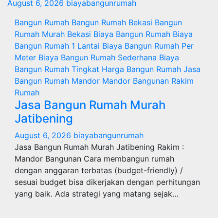
August 6, 2026
biayabangunrumah
Bangun Rumah
Bangun Rumah Bekasi
Bangun
Rumah Murah
Bekasi
Biaya Bangun Rumah
Biaya
Bangun Rumah 1 Lantai
Biaya Bangun Rumah Per
Meter
Biaya Bangun Rumah Sederhana
Biaya
Bangun Rumah Tingkat
Harga Bangun Rumah
Jasa
Bangun Rumah
Mandor
Mandor Bangunan
Rakim
Rumah
Jasa Bangun Rumah Murah
Jatibening
August 6, 2026
biayabangunrumah
Jasa Bangun Rumah Murah Jatibening Rakim :
Mandor Bangunan Cara membangun rumah
dengan anggaran terbatas (budget-friendly) /
sesuai budget bisa dikerjakan dengan perhitungan
yang baik. Ada strategi yang matang sejak…