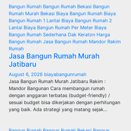
Bangun Rumah
Bangun Rumah Bekasi
Bangun
Rumah Murah
Bekasi
Biaya Bangun Rumah
Biaya
Bangun Rumah 1 Lantai
Biaya Bangun Rumah 2
Lantai
Biaya Bangun Rumah Per Meter
Biaya
Bangun Rumah Sederhana
Dak Keraton
Harga
Bangun Rumah
Jasa Bangun Rumah
Mandor
Rakim
Rumah
Jasa Bangun Rumah Murah
Jatibaru
August 6, 2026
biayabangunrumah
Jasa Bangun Rumah Murah Jatibaru Rakim :
Mandor Bangunan Cara membangun rumah
dengan anggaran terbatas (budget-friendly) /
sesuai budget bisa dikerjakan dengan perhitungan
yang baik. Ada strategi yang matang sejak…
Bangun Rumah
Bangun Rumah Bekasi
Bangun