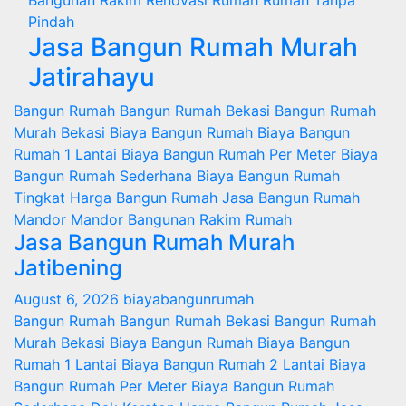
Bangunan
Rakim
Renovasi Rumah
Rumah
Tanpa
Pindah
Jasa Bangun Rumah Murah
Jatirahayu
Bangun Rumah
Bangun Rumah Bekasi
Bangun Rumah
Murah
Bekasi
Biaya Bangun Rumah
Biaya Bangun
Rumah 1 Lantai
Biaya Bangun Rumah Per Meter
Biaya
Bangun Rumah Sederhana
Biaya Bangun Rumah
Tingkat
Harga Bangun Rumah
Jasa Bangun Rumah
Mandor
Mandor Bangunan
Rakim
Rumah
Jasa Bangun Rumah Murah
Jatibening
August 6, 2026
biayabangunrumah
Bangun Rumah
Bangun Rumah Bekasi
Bangun Rumah
Murah
Bekasi
Biaya Bangun Rumah
Biaya Bangun
Rumah 1 Lantai
Biaya Bangun Rumah 2 Lantai
Biaya
Bangun Rumah Per Meter
Biaya Bangun Rumah