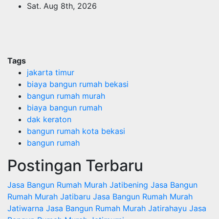
Skip
Sat. Aug 8th, 2026
to
content
Tags
jakarta timur
biaya bangun rumah bekasi
bangun rumah murah
biaya bangun rumah
dak keraton
bangun rumah kota bekasi
bangun rumah
Postingan Terbaru
Jasa Bangun Rumah Murah Jatibening
Jasa Bangun
Rumah Murah Jatibaru
Jasa Bangun Rumah Murah
Jatiwarna
Jasa Bangun Rumah Murah Jatirahayu
Jasa