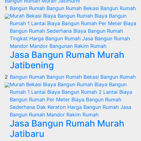
Bangun Rumah Murah Jatimurni
1
Bangun Rumah
Bangun Rumah Bekasi
Bangun Rumah
Murah
Bekasi
Biaya Bangun Rumah
Biaya Bangun
Rumah 1 Lantai
Biaya Bangun Rumah Per Meter
Biaya
Bangun Rumah Sederhana
Biaya Bangun Rumah
Tingkat
Harga Bangun Rumah
Jasa Bangun Rumah
Mandor
Mandor Bangunan
Rakim
Rumah
Jasa Bangun Rumah Murah
Jatibening
2
Bangun Rumah
Bangun Rumah Bekasi
Bangun Rumah
Murah
Bekasi
Biaya Bangun Rumah
Biaya Bangun
Rumah 1 Lantai
Biaya Bangun Rumah 2 Lantai
Biaya
Bangun Rumah Per Meter
Biaya Bangun Rumah
Sederhana
Dak Keraton
Harga Bangun Rumah
Jasa
Bangun Rumah
Mandor
Rakim
Rumah
Jasa Bangun Rumah Murah
Jatibaru