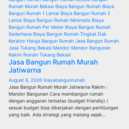
Rumah Murah
Bekasi
Biaya Bangun Rumah
Biaya
Bangun Rumah 1 Lantai
Biaya Bangun Rumah 2
Lantai
Biaya Bangun Rumah Minimalis
Biaya
Bangun Rumah Per Meter
Biaya Bangun Rumah
Sederhana
Biaya Bangun Rumah Tingkat
Dak
Keraton
Harga Bangun Rumah
Jasa Bangun Rumah
Jasa Tukang Bekasi
Mandor
Mandor Bangunan
Rakim
Rumah
Tukang Bekasi
Jasa Bangun Rumah Murah
Jatiwarna
August 6, 2026
biayabangunrumah
Jasa Bangun Rumah Murah Jatiwarna Rakim :
Mandor Bangunan Cara membangun rumah
dengan anggaran terbatas (budget-friendly) /
sesuai budget bisa dikerjakan dengan perhitungan
yang baik. Ada strategi yang matang sejak…