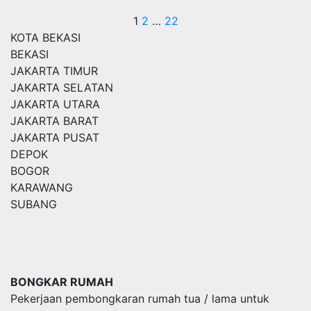
Posts
1
2
…
22
KOTA BEKASI
pagination
BEKASI
JAKARTA TIMUR
JAKARTA SELATAN
JAKARTA UTARA
JAKARTA BARAT
JAKARTA PUSAT
DEPOK
BOGOR
KARAWANG
SUBANG
BONGKAR RUMAH
Pekerjaan pembongkaran rumah tua / lama untuk