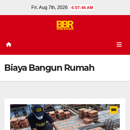
Skip
Fri. Aug 7th, 2026
6:07:46 AM
to
content
Biaya Bangun Rumah