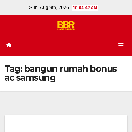
Skip
Sun. Aug 9th, 2026
10:04:42 AM
to
content
Tag:
bangun rumah bonus
ac samsung