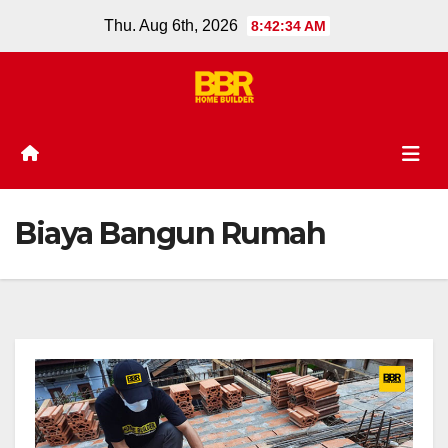
Skip
Thu. Aug 6th, 2026
8:42:35 AM
to
content
Biaya Bangun Rumah