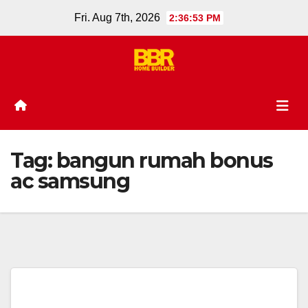
Skip
Fri. Aug 7th, 2026
2:36:53 PM
to
content
Tag:
bangun rumah bonus
ac samsung