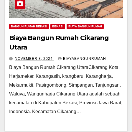
BANGUN RUMAH BEKASI
BEKASI
BIAYA BANGUN RUMAH
Biaya Bangun Rumah Cikarang
Utara
NOVEMBER 8, 2024
BIAYABANGUNRUMAH
Biaya Bangun Rumah Cikarang UtaraCikarang Kota,
Harjamekar, Karangasih, krangbaru, Karangharja,
Mekarmukti, Pasirgombong, Simpangan, Tanjungsari,
Waluya, Wangunharja Cikarang Utara adalah sebuah
kecamatan di Kabupaten Bekasi, Provinsi Jawa Barat,
Indonesia. Kecamatan Cikarang…