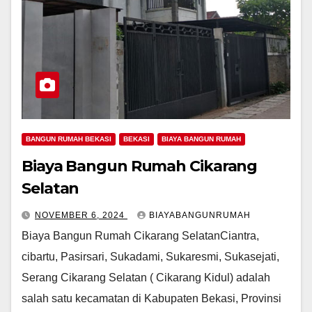
BANGUN RUMAH BEKASI
BEKASI
BIAYA BANGUN RUMAH
Biaya Bangun Rumah Cikarang
Selatan
NOVEMBER 6, 2024
BIAYABANGUNRUMAH
Biaya Bangun Rumah Cikarang SelatanCiantra,
cibartu, Pasirsari, Sukadami, Sukaresmi, Sukasejati,
Serang Cikarang Selatan ( Cikarang Kidul) adalah
salah satu kecamatan di Kabupaten Bekasi, Provinsi