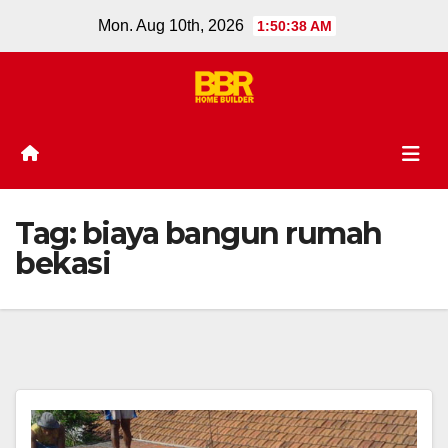
Skip
Mon. Aug 10th, 2026
1:50:38 AM
to
content
Tag:
biaya bangun rumah
bekasi