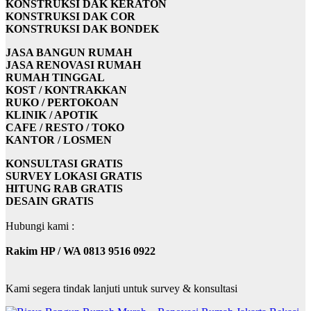
KONSTRUKSI DAK KERATON
KONSTRUKSI DAK COR
KONSTRUKSI DAK BONDEK
JASA BANGUN RUMAH
JASA RENOVASI RUMAH
RUMAH TINGGAL
KOST / KONTRAKKAN
RUKO / PERTOKOAN
KLINIK / APOTIK
CAFE / RESTO / TOKO
KANTOR / LOSMEN
KONSULTASI GRATIS
SURVEY LOKASI GRATIS
HITUNG RAB GRATIS
DESAIN GRATIS
Hubungi kami :
Rakim HP / WA 0813 9516 0922
Kami segera tindak lanjuti untuk survey & konsultasi