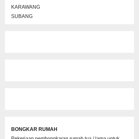
KARAWANG
SUBANG
BONGKAR RUMAH
Pekerjaan pembongkaran rumah tua / lama untuk