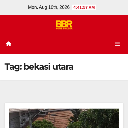
Skip
Mon. Aug 10th, 2026
4:41:57 AM
to
content
Tag:
bekasi utara