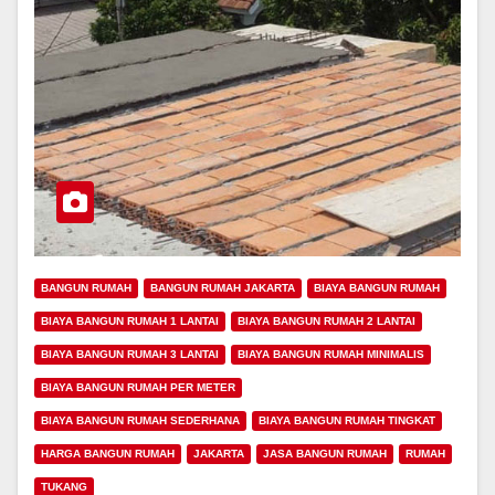
BANGUN RUMAH
BANGUN RUMAH JAKARTA
BIAYA BANGUN RUMAH
BIAYA BANGUN RUMAH 1 LANTAI
BIAYA BANGUN RUMAH 2 LANTAI
BIAYA BANGUN RUMAH 3 LANTAI
BIAYA BANGUN RUMAH MINIMALIS
BIAYA BANGUN RUMAH PER METER
BIAYA BANGUN RUMAH SEDERHANA
BIAYA BANGUN RUMAH TINGKAT
HARGA BANGUN RUMAH
JAKARTA
JASA BANGUN RUMAH
RUMAH
TUKANG