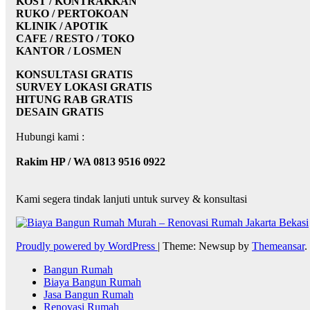
KOST / KONTRAKKAN
RUKO / PERTOKOAN
KLINIK / APOTIK
CAFE / RESTO / TOKO
KANTOR / LOSMEN
KONSULTASI GRATIS
SURVEY LOKASI GRATIS
HITUNG RAB GRATIS
DESAIN GRATIS
Hubungi kami :
Rakim HP / WA 0813 9516 0922
Kami segera tindak lanjuti untuk survey & konsultasi
Proudly powered by WordPress
|
Theme: Newsup by
Themeansar
.
Bangun Rumah
Biaya Bangun Rumah
Jasa Bangun Rumah
Renovasi Rumah