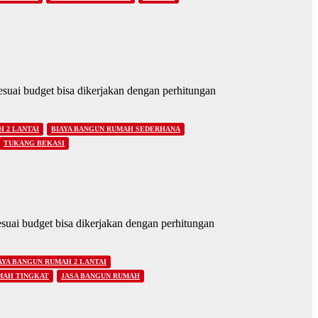
uai budget bisa dikerjakan dengan perhitungan
 2 LANTAI
BIAYA BANGUN RUMAH SEDERHANA
TUKANG BEKASI
uai budget bisa dikerjakan dengan perhitungan
AYA BANGUN RUMAH 2 LANTAI
MAH TINGKAT
JASA BANGUN RUMAH