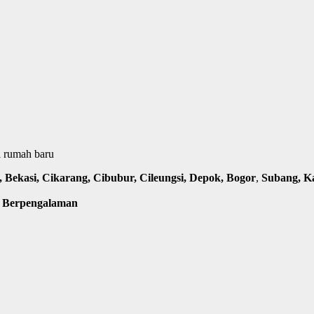
i rumah baru
Bekasi, Cikarang, Cibubur, Cileungsi, Depok, Bogor
,
Subang, K
m Berpengalaman