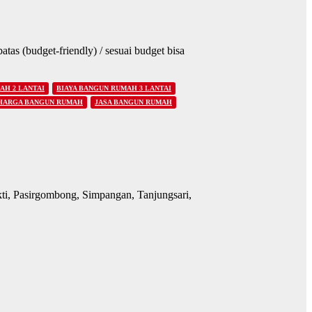
tas (budget-friendly) / sesuai budget bisa
AH 2 LANTAI
BIAYA BANGUN RUMAH 3 LANTAI
HARGA BANGUN RUMAH
JASA BANGUN RUMAH
i, Pasirgombong, Simpangan, Tanjungsari,