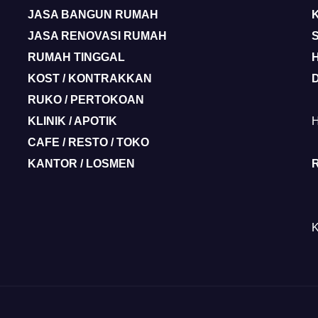
JASA BANGUN RUMAH
JASA RENOVASI RUMAH
RUMAH TINGGAL
KOST / KONTRAKKAN
RUKO / PERTOKOAN
KLINIK / APOTIK
H
CAFE / RESTO / TOKO
KANTOR / LOSMEN
R
K