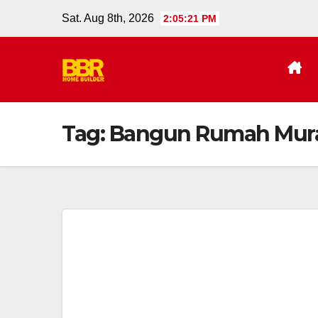
Skip
Sat. Aug 8th, 2026
2:05:22 PM
to
content
Tag:
Bangun Rumah Murah