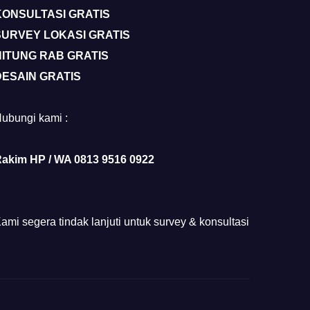
KONSULTASI GRATIS
SURVEY LOKASI GRATIS
HITUNG RAB GRATIS
DESAIN GRATIS
ubungi kami :
akim HP / WA 0813 9516 0922
ami segera tindak lanjuti untuk survey & konsultasi