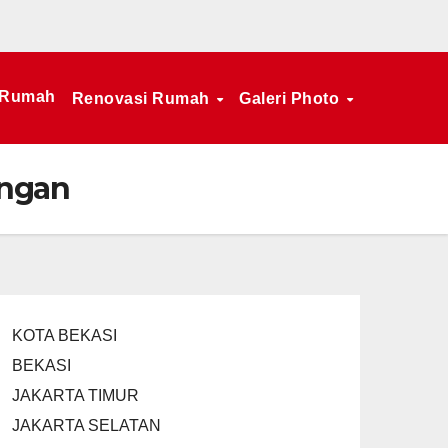
 Rumah
Renovasi Rumah
Galeri Photo
ingan
KOTA BEKASI
BEKASI
JAKARTA TIMUR
JAKARTA SELATAN