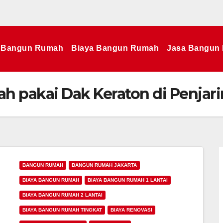
Bangun Rumah
Biaya Bangun Rumah
Jasa Bangun
 pakai Dak Keraton di Penjar
BANGUN RUMAH
BANGUN RUMAH JAKARTA
BIAYA BANGUN RUMAH
BIAYA BANGUN RUMAH 1 LANTAI
BIAYA BANGUN RUMAH 2 LANTAI
BIAYA BANGUN RUMAH TINGKAT
BIAYA RENOVASI