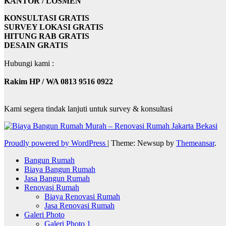
KANTOR / LOSMEN
KONSULTASI GRATIS
SURVEY LOKASI GRATIS
HITUNG RAB GRATIS
DESAIN GRATIS
Hubungi kami :
Rakim HP / WA 0813 9516 0922
Kami segera tindak lanjuti untuk survey & konsultasi
Proudly powered by WordPress
|
Theme: Newsup by
Themeansar
.
Bangun Rumah
Biaya Bangun Rumah
Jasa Bangun Rumah
Renovasi Rumah
Biaya Renovasi Rumah
Jasa Renovasi Rumah
Galeri Photo
Galeri Photo 1