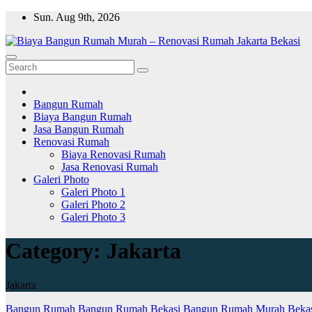
Skip
Sun. Aug 9th, 2026
to
content
Bangun Rumah
Biaya Bangun Rumah
Jasa Bangun Rumah
Renovasi Rumah
Biaya Renovasi Rumah
Jasa Renovasi Rumah
Galeri Photo
Galeri Photo 1
Galeri Photo 2
Galeri Photo 3
Category:
Jakarta
Jakarta
Bangun Rumah
Bangun Rumah Bekasi
Bangun Rumah Murah
Beka