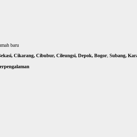
rumah baru
kasi, Cikarang, Cibubur, Cileungsi, Depok, Bogor
,
Subang, Ka
Berpengalaman