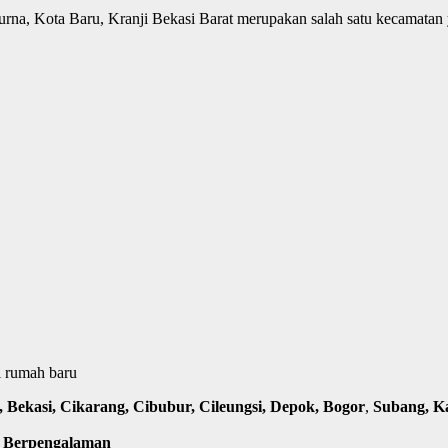
rna, Kota Baru, Kranji Bekasi Barat merupakan salah satu kecamatan 
i rumah baru
Bekasi, Cikarang, Cibubur, Cileungsi, Depok, Bogor
,
Subang, K
m Berpengalaman