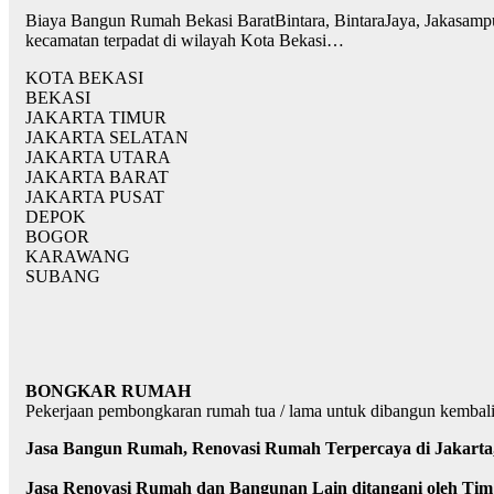
Biaya Bangun Rumah Bekasi BaratBintara, BintaraJaya, Jakasampu
kecamatan terpadat di wilayah Kota Bekasi…
KOTA BEKASI
BEKASI
JAKARTA TIMUR
JAKARTA SELATAN
JAKARTA UTARA
JAKARTA BARAT
JAKARTA PUSAT
DEPOK
BOGOR
KARAWANG
SUBANG
BONGKAR RUMAH
Pekerjaan pembongkaran rumah tua / lama untuk dibangun kembal
Jasa Bangun Rumah, Renovasi Rumah Terpercaya di Jakarta, 
Jasa Renovasi Rumah dan Bangunan Lain ditangani oleh Ti