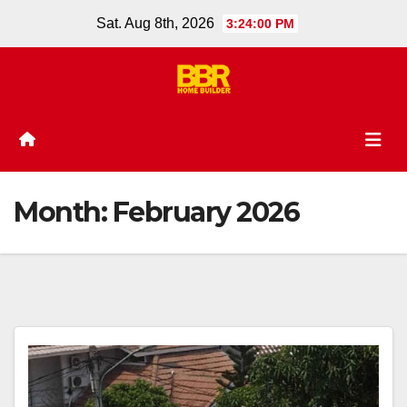
Skip
Sat. Aug 8th, 2026
3:24:00 PM
to
content
Month:
February 2026