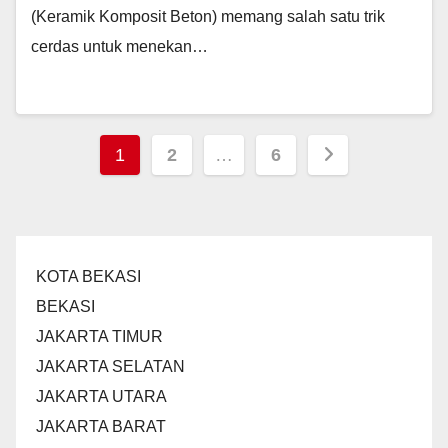
(Keramik Komposit Beton) memang salah satu trik
cerdas untuk menekan…
Posts
1
2
…
6
pagination
KOTA BEKASI
BEKASI
JAKARTA TIMUR
JAKARTA SELATAN
JAKARTA UTARA
JAKARTA BARAT