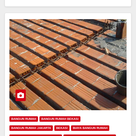
BANGUN RUMAH
BANGUN RUMAH BEKASI
BANGUN RUMAH JAKARTA
BEKASI
BIAYA BANGUN RUMAH