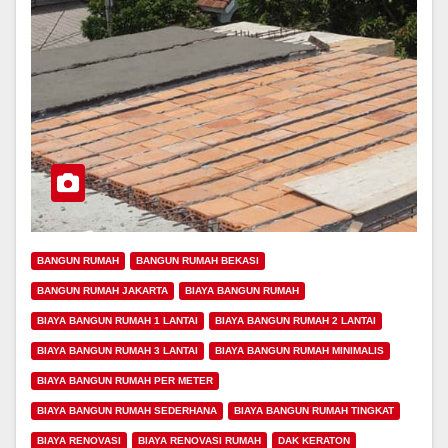
BANGUN RUMAH
BANGUN RUMAH BEKASI
BANGUN RUMAH JAKARTA
BIAYA BANGUN RUMAH
BIAYA BANGUN RUMAH 1 LANTAI
BIAYA BANGUN RUMAH 2 LANTAI
BIAYA BANGUN RUMAH 3 LANTAI
BIAYA BANGUN RUMAH MINIMALIS
BIAYA BANGUN RUMAH PER METER
BIAYA BANGUN RUMAH SEDERHANA
BIAYA BANGUN RUMAH TINGKAT
BIAYA RENOVASI
BIAYA RENOVASI RUMAH
DAK KERATON