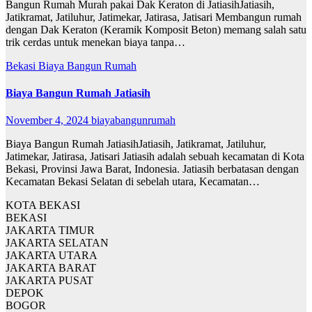
Bangun Rumah Murah pakai Dak Keraton di JatiasihJatiasih,
Jatikramat, Jatiluhur, Jatimekar, Jatirasa, Jatisari Membangun rumah
dengan Dak Keraton (Keramik Komposit Beton) memang salah satu
trik cerdas untuk menekan biaya tanpa…
Bekasi
Biaya Bangun Rumah
Biaya Bangun Rumah Jatiasih
November 4, 2024
biayabangunrumah
Biaya Bangun Rumah JatiasihJatiasih, Jatikramat, Jatiluhur,
Jatimekar, Jatirasa, Jatisari Jatiasih adalah sebuah kecamatan di Kota
Bekasi, Provinsi Jawa Barat, Indonesia. Jatiasih berbatasan dengan
Kecamatan Bekasi Selatan di sebelah utara, Kecamatan…
KOTA BEKASI
BEKASI
JAKARTA TIMUR
JAKARTA SELATAN
JAKARTA UTARA
JAKARTA BARAT
JAKARTA PUSAT
DEPOK
BOGOR