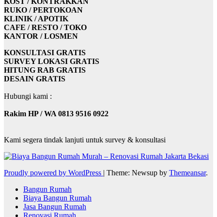
KOST / KONTRAKKAN
RUKO / PERTOKOAN
KLINIK / APOTIK
CAFE / RESTO / TOKO
KANTOR / LOSMEN
KONSULTASI GRATIS
SURVEY LOKASI GRATIS
HITUNG RAB GRATIS
DESAIN GRATIS
Hubungi kami :
Rakim HP / WA 0813 9516 0922
Kami segera tindak lanjuti untuk survey & konsultasi
Proudly powered by WordPress
|
Theme: Newsup by
Themeansar
.
Bangun Rumah
Biaya Bangun Rumah
Jasa Bangun Rumah
Renovasi Rumah