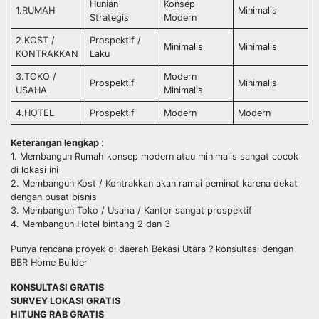
Hunian
Konsep
1.RUMAH
Minimalis
Strategis
Modern
2.KOST /
Prospektif /
Minimalis
Minimalis
KONTRAKKAN
Laku
3.TOKO /
Modern
Prospektif
Minimalis
USAHA
Minimalis
4.HOTEL
Prospektif
Modern
Modern
Keterangan lengkap
:
1. Membangun Rumah konsep modern atau minimalis sangat cocok
di lokasi ini
2. Membangun Kost / Kontrakkan akan ramai peminat karena dekat
dengan pusat bisnis
3. Membangun Toko / Usaha / Kantor sangat prospektif
4. Membangun Hotel bintang 2 dan 3
Punya rencana proyek di daerah Bekasi Utara ? konsultasi dengan
BBR Home Builder
KONSULTASI GRATIS
SURVEY LOKASI GRATIS
HITUNG RAB GRATIS