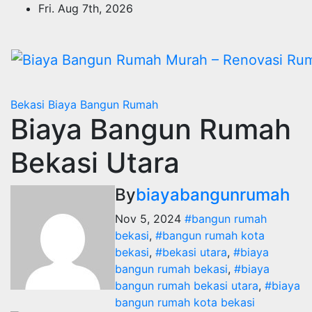
Skip
Fri. Aug 7th, 2026
to
content
Bekasi
Biaya Bangun Rumah
Biaya Bangun Rumah
Bekasi Utara
By
biayabangunrumah
Nov 5, 2024
#bangun rumah
bekasi
,
#bangun rumah kota
bekasi
,
#bekasi utara
,
#biaya
bangun rumah bekasi
,
#biaya
bangun rumah bekasi utara
,
#biaya
bangun rumah kota bekasi