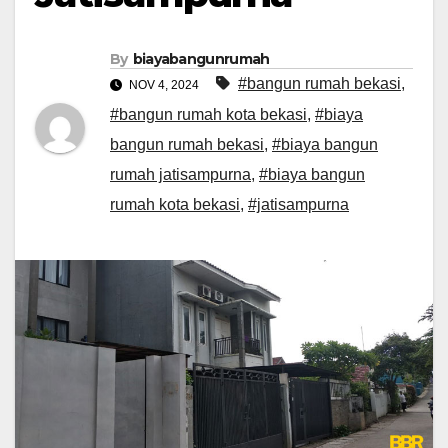
By
biayabangunrumah
#bangun rumah bekasi
,
NOV 4, 2024
#bangun rumah kota bekasi
,
#biaya
bangun rumah bekasi
,
#biaya bangun
rumah jatisampurna
,
#biaya bangun
rumah kota bekasi
,
#jatisampurna