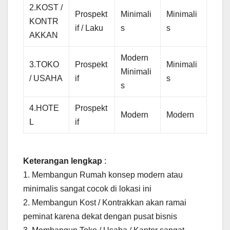
2.KOST /
Prospekt
Minimali
Minimali
KONTR
if / Laku
s
s
AKKAN
Modern
3.TOKO
Prospekt
Minimali
Minimali
/ USAHA
if
s
s
4.HOTE
Prospekt
Modern
Modern
L
if
Keterangan lengkap
:
1. Membangun Rumah konsep modern atau
minimalis sangat cocok di lokasi ini
2. Membangun Kost / Kontrakkan akan ramai
peminat karena dekat dengan pusat bisnis