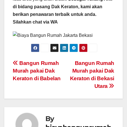
di bidang pasang Dak Keraton, kami akan
berikan penawaran terbaik untuk anda.
Silahkan chat via WA
Post
Bangun Rumah
Bangun Rumah
Murah pakai Dak
Murah pakai Dak
navigation
Keraton di Babelan
Keraton di Bekasi
Utara
By