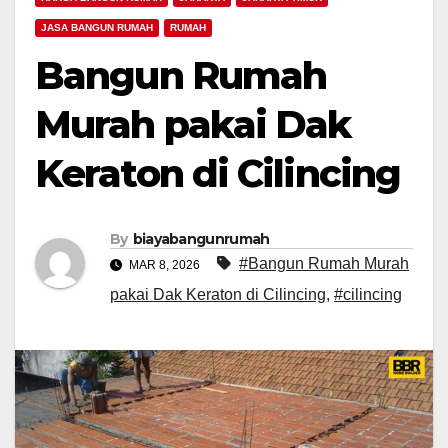
JASA BANGUN RUMAH
RUMAH
Bangun Rumah
Murah pakai Dak
Keraton di Cilincing
By
biayabangunrumah
#Bangun Rumah Murah
MAR 8, 2026
pakai Dak Keraton di Cilincing
,
#cilincing