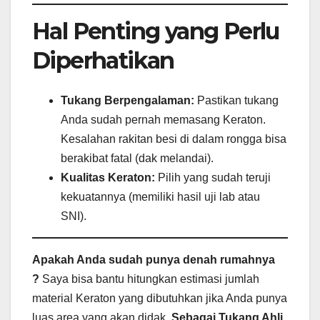
Hal Penting yang Perlu
Diperhatikan
Tukang Berpengalaman:
Pastikan tukang
Anda sudah pernah memasang Keraton.
Kesalahan rakitan besi di dalam rongga bisa
berakibat fatal (dak melandai).
Kualitas Keraton:
Pilih yang sudah teruji
kekuatannya (memiliki hasil uji lab atau
SNI).
Apakah Anda sudah punya denah rumahnya
?
Saya bisa bantu hitungkan estimasi jumlah
material Keraton yang dibutuhkan jika Anda punya
luas area yang akan didak.
Sebagai Tukang Ahli