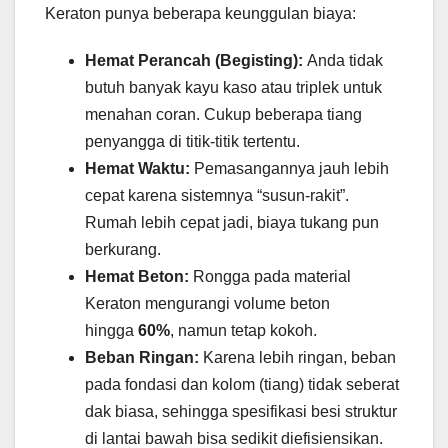
Keraton punya beberapa keunggulan biaya:
Hemat Perancah (Begisting):
Anda tidak
butuh banyak kayu kaso atau triplek untuk
menahan coran. Cukup beberapa tiang
penyangga di titik-titik tertentu.
Hemat Waktu:
Pemasangannya jauh lebih
cepat karena sistemnya “susun-rakit”.
Rumah lebih cepat jadi, biaya tukang pun
berkurang.
Hemat Beton:
Rongga pada material
Keraton mengurangi volume beton
hingga
60%
, namun tetap kokoh.
Beban Ringan:
Karena lebih ringan, beban
pada fondasi dan kolom (tiang) tidak seberat
dak biasa, sehingga spesifikasi besi struktur
di lantai bawah bisa sedikit diefisiensikan.