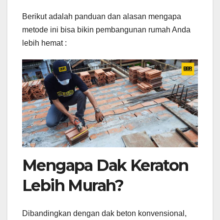
Berikut adalah panduan dan alasan mengapa
metode ini bisa bikin pembangunan rumah Anda
lebih hemat :
Mengapa Dak Keraton
Lebih Murah?
Dibandingkan dengan dak beton konvensional,