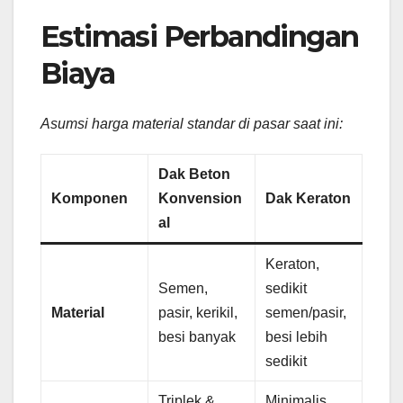
Estimasi Perbandingan
Biaya
Asumsi harga material standar di pasar saat ini:
Dak Beton
Komponen
Konvension
Dak Keraton
al
Keraton,
Semen,
sedikit
Material
pasir, kerikil,
semen/pasir,
besi banyak
besi lebih
sedikit
Triplek &
Minimalis