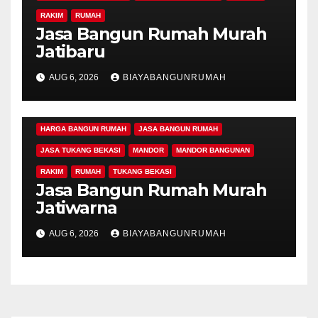
BIAYA BANGUN RUMAH 1 LANTAI
RAKIM
RUMAH
BIAYA BANGUN RUMAH 2 LANTAI
Jasa Bangun Rumah Murah
BIAYA BANGUN RUMAH MINIMALIS
Jatibaru
BIAYA BANGUN RUMAH PER METER
AUG 6, 2026
BIAYABANGUNRUMAH
BIAYA BANGUN RUMAH SEDERHANA
BIAYA BANGUN RUMAH TINGKAT
DAK KERATON
HARGA BANGUN RUMAH
JASA BANGUN RUMAH
JASA TUKANG BEKASI
MANDOR
MANDOR BANGUNAN
RAKIM
RUMAH
TUKANG BEKASI
Jasa Bangun Rumah Murah
Jatiwarna
AUG 6, 2026
BIAYABANGUNRUMAH