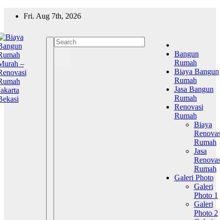
Skip
Fri. Aug 7th, 2026
to
content
Bangun
Rumah
Biaya Bangun
Rumah
Jasa Bangun
Rumah
Renovasi
Rumah
Biaya
Renovas
Rumah
Jasa
Renovas
Rumah
Galeri Photo
Galeri
Photo 1
Galeri
Photo 2