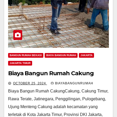
BANGUN RUMAH BEKASI
BIAYA BANGUN RUMAH
JAKARTA
JAKARTA TIMUR
Biaya Bangun Rumah Cakung
OCTOBER 25, 2024
BIAYABANGUNRUMAH
Biaya Bangun Rumah CakungCakung, Cakung Timur,
Rawa Terate, Jatinegara, Penggilingan, Pulogebang,
Ujung Menteng Cakung adalah kecamatan yang
terletak di Kota Jakarta Timur, Provinsi DKI Jakarta,