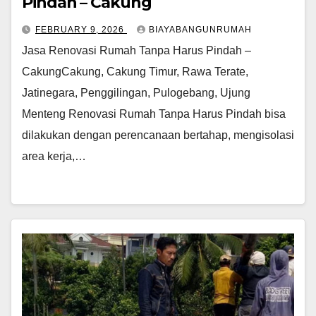
Pindah – Cakung
FEBRUARY 9, 2026
BIAYABANGUNRUMAH
Jasa Renovasi Rumah Tanpa Harus Pindah –
CakungCakung, Cakung Timur, Rawa Terate,
Jatinegara, Penggilingan, Pulogebang, Ujung
Menteng Renovasi Rumah Tanpa Harus Pindah bisa
dilakukan dengan perencanaan bertahap, mengisolasi
area kerja,…