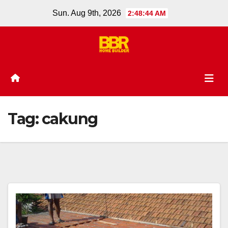
Skip
Sun. Aug 9th, 2026
2:48:45 AM
to
content
Tag:
cakung