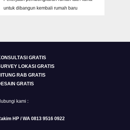
untuk dibangun kembali rumah baru
KONSULTASI GRATIS
SURVEY LOKASI GRATIS
HITUNG RAB GRATIS
DESAIN GRATIS
ubungi kami :
akim HP / WA 0813 9516 0922