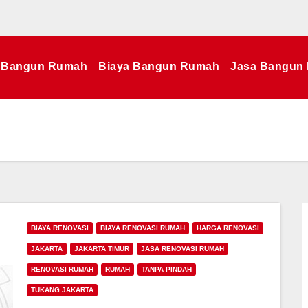
Bangun Rumah
Biaya Bangun Rumah
Jasa Bangun
BIAYA RENOVASI
BIAYA RENOVASI RUMAH
HARGA RENOVASI
JAKARTA
JAKARTA TIMUR
JASA RENOVASI RUMAH
RENOVASI RUMAH
RUMAH
TANPA PINDAH
TUKANG JAKARTA