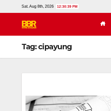
Skip
Sat. Aug 8th, 2026
12:30:39 PM
to
content
Tag:
cipayung