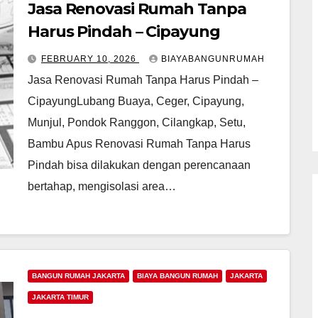
Jasa Renovasi Rumah Tanpa
Harus Pindah – Cipayung
FEBRUARY 10, 2026
BIAYABANGUNRUMAH
Jasa Renovasi Rumah Tanpa Harus Pindah –
CipayungLubang Buaya, Ceger, Cipayung,
Munjul, Pondok Ranggon, Cilangkap, Setu,
Bambu Apus Renovasi Rumah Tanpa Harus
Pindah bisa dilakukan dengan perencanaan
bertahap, mengisolasi area…
BANGUN RUMAH JAKARTA
BIAYA BANGUN RUMAH
JAKARTA
JAKARTA TIMUR