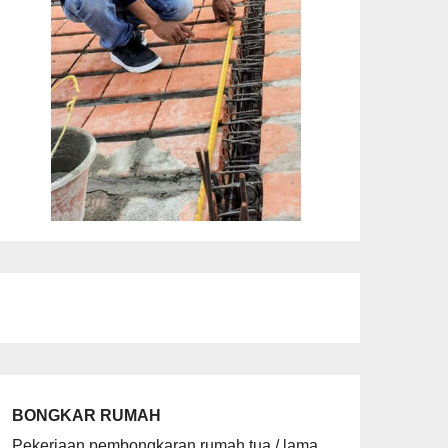
BONGKAR RUMAH
Pekerjaan pembongkaran rumah tua / lama