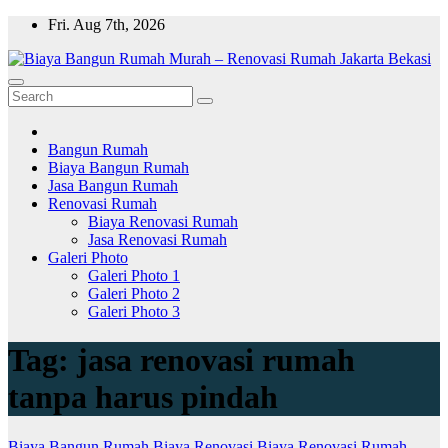
Skip
Fri. Aug 7th, 2026
to
content
Bangun Rumah
Biaya Bangun Rumah
Jasa Bangun Rumah
Renovasi Rumah
Biaya Renovasi Rumah
Jasa Renovasi Rumah
Galeri Photo
Galeri Photo 1
Galeri Photo 2
Galeri Photo 3
Tag:
jasa renovasi rumah
tanpa harus pindah
Biaya Bangun Rumah
Biaya Renovasi
Biaya Renovasi Rumah