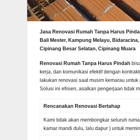
Jasa Renovasi Rumah Tanpa Harus Pindah
Bali Mester, Kampung Melayu, Bidaracina
Cipinang Besar Selatan, Cipinang Muara
Renovasi Rumah Tanpa Harus Pindah
bisa
kerja, dan komunikasi efektif dengan kontrak
lakukan renovasi saat musim kemarau untu
Solusi ini efisien, asalkan pengerjaan tidak 
Rencanakan Renovasi Bertahap
Kami tidak akan membongkar seluruh rumah 
kamar mandi dulu, lalu dapur ) untuk memi