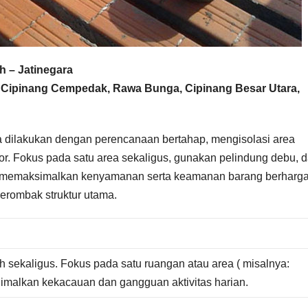
 – Jatinegara
, Cipinang Cempedak, Rawa Bunga, Cipinang Besar Utara,
 dilakukan dengan perencanaan bertahap, mengisolasi area
tor. Fokus pada satu area sekaligus, gunakan pelindung debu, 
k memaksimalkan kenyamanan serta keamanan barang berharga
merombak struktur utama.
sekaligus. Fokus pada satu ruangan atau area ( misalnya:
nimalkan kekacauan dan gangguan aktivitas harian.