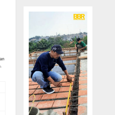
dan
.