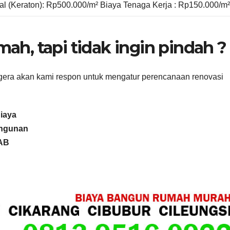
ial (Keraton): Rp500.000/m² Biaya Tenaga Kerja : Rp150.000/m
ah, tapi tidak ingin pindah ?
gera akan kami respon untuk mengatur perencanaan renovasi
iaya
angunan
RAB