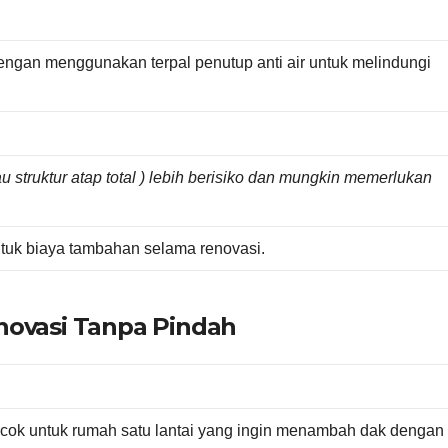
engan menggunakan terpal penutup anti air untuk melindungi
au struktur atap total ) lebih berisiko dan mungkin memerlukan
ntuk biaya tambahan selama renovasi.
novasi Tanpa Pindah
cocok untuk rumah satu lantai yang ingin menambah dak dengan