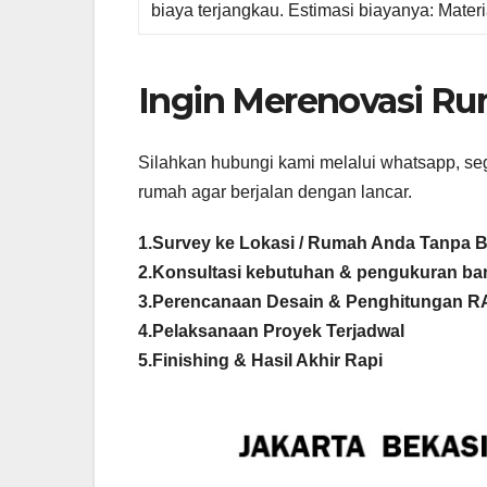
biaya terjangkau. Estimasi biayanya: Mater
Ingin Merenovasi Rum
Silahkan hubungi kami melalui whatsapp, se
rumah agar berjalan dengan lancar.
1.Survey ke Lokasi / Rumah Anda Tanpa B
2.Konsultasi kebutuhan & pengukuran b
3.Perencanaan Desain & Penghitungan 
4.Pelaksanaan Proyek Terjadwal
5.Finishing & Hasil Akhir Rapi