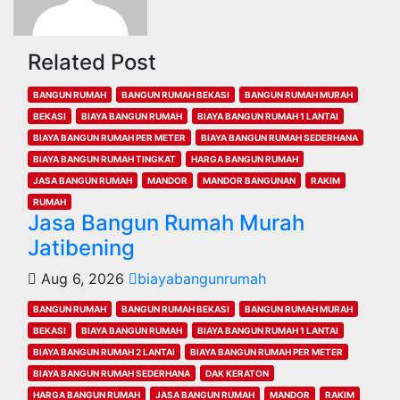
Related Post
BANGUN RUMAH
BANGUN RUMAH BEKASI
BANGUN RUMAH MURAH
BEKASI
BIAYA BANGUN RUMAH
BIAYA BANGUN RUMAH 1 LANTAI
BIAYA BANGUN RUMAH PER METER
BIAYA BANGUN RUMAH SEDERHANA
BIAYA BANGUN RUMAH TINGKAT
HARGA BANGUN RUMAH
JASA BANGUN RUMAH
MANDOR
MANDOR BANGUNAN
RAKIM
RUMAH
Jasa Bangun Rumah Murah
Jatibening
Aug 6, 2026
biayabangunrumah
BANGUN RUMAH
BANGUN RUMAH BEKASI
BANGUN RUMAH MURAH
BEKASI
BIAYA BANGUN RUMAH
BIAYA BANGUN RUMAH 1 LANTAI
BIAYA BANGUN RUMAH 2 LANTAI
BIAYA BANGUN RUMAH PER METER
BIAYA BANGUN RUMAH SEDERHANA
DAK KERATON
HARGA BANGUN RUMAH
JASA BANGUN RUMAH
MANDOR
RAKIM