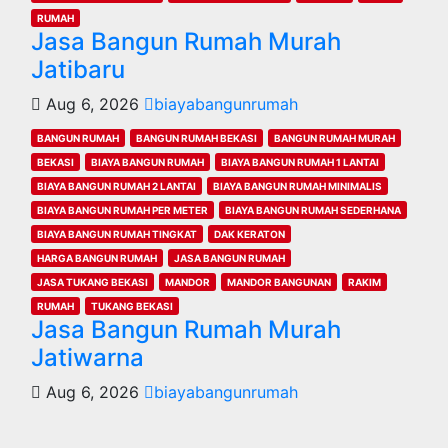
RUMAH
Jasa Bangun Rumah Murah
Jatibaru
Aug 6, 2026
biayabangunrumah
BANGUN RUMAH
BANGUN RUMAH BEKASI
BANGUN RUMAH MURAH
BEKASI
BIAYA BANGUN RUMAH
BIAYA BANGUN RUMAH 1 LANTAI
BIAYA BANGUN RUMAH 2 LANTAI
BIAYA BANGUN RUMAH MINIMALIS
BIAYA BANGUN RUMAH PER METER
BIAYA BANGUN RUMAH SEDERHANA
BIAYA BANGUN RUMAH TINGKAT
DAK KERATON
HARGA BANGUN RUMAH
JASA BANGUN RUMAH
JASA TUKANG BEKASI
MANDOR
MANDOR BANGUNAN
RAKIM
RUMAH
TUKANG BEKASI
Jasa Bangun Rumah Murah
Jatiwarna
Aug 6, 2026
biayabangunrumah