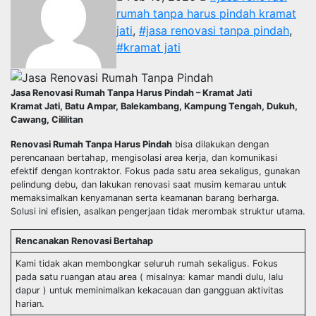
rumah tanpa harus pindah kramat
jati
,
#jasa renovasi tanpa pindah
,
#kramat jati
Jasa Renovasi Rumah Tanpa Harus Pindah – Kramat Jati
Kramat Jati, Batu Ampar, Balekambang, Kampung Tengah, Dukuh,
Cawang, Cililitan
Renovasi Rumah Tanpa Harus Pindah
bisa dilakukan dengan
perencanaan bertahap, mengisolasi area kerja, dan komunikasi
efektif dengan kontraktor. Fokus pada satu area sekaligus, gunakan
pelindung debu, dan lakukan renovasi saat musim kemarau untuk
memaksimalkan kenyamanan serta keamanan barang berharga.
Solusi ini efisien, asalkan pengerjaan tidak merombak struktur utama.
Rencanakan Renovasi Bertahap
Kami tidak akan membongkar seluruh rumah sekaligus. Fokus
pada satu ruangan atau area ( misalnya: kamar mandi dulu, lalu
dapur ) untuk meminimalkan kekacauan dan gangguan aktivitas
harian.