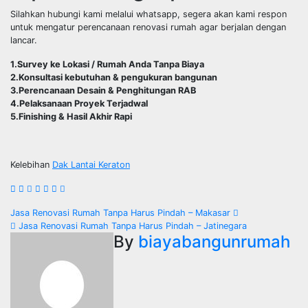
Silahkan hubungi kami melalui whatsapp, segera akan kami respon
untuk mengatur perencanaan renovasi rumah agar berjalan dengan
lancar.
1.Survey ke Lokasi / Rumah Anda Tanpa Biaya
2.Konsultasi kebutuhan & pengukuran bangunan
3.Perencanaan Desain & Penghitungan RAB
4.Pelaksanaan Proyek Terjadwal
5.Finishing & Hasil Akhir Rapi
Kelebihan
Dak Lantai Keraton
Post
Jasa Renovasi Rumah Tanpa Harus Pindah – Makasar
Jasa Renovasi Rumah Tanpa Harus Pindah – Jatinegara
navigation
By
biayabangunrumah